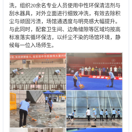
洗，组织20余名专业人员使用中性环保清洁剂与
刮水器具，对外立面进行细致冲洗，有效去除积
尘与顽固污渍，场馆通透度与明亮感大幅提升。
与此同时，配套卫生间、边角缝隙等区域均按高
标准落实循环保洁，以纤尘不染的场馆环境，静
候每一位入场师生。