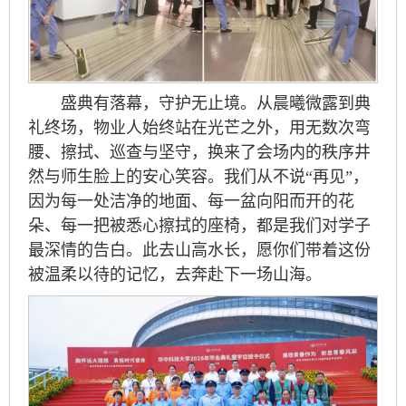
盛典有落幕，守护无止境。从晨曦微露到典
礼终场，物业人始终站在光芒之外，用无数次弯
腰、擦拭、巡查与坚守，换来了会场内的秩序井
然与师生脸上的安心笑容。我们从不说“再见”，
因为每一处洁净的地面、每一盆向阳而开的花
朵、每一把被悉心擦拭的座椅，都是我们对学子
最深情的告白。此去山高水长，愿你们带着这份
被温柔以待的记忆，去奔赴下一场山海。