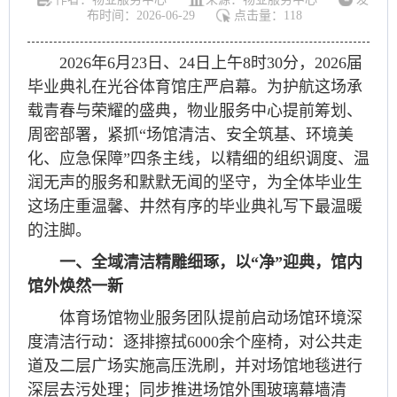
布时间：2026-06-29
点击量：
118
2026年6月23日、24日上午8时30分，2026届
毕业典礼在光谷体育馆庄严启幕。为护航这场承
载青春与荣耀的盛典，物业服务中心提前筹划、
周密部署，紧抓“场馆清洁、安全筑基、环境美
化、应急保障”四条主线，以精细的组织调度、温
润无声的服务和默默无闻的坚守，为全体毕业生
这场庄重温馨、井然有序的毕业典礼写下最温暖
的注脚。
一、全域清洁精雕细琢，以“净”迎典，馆内
馆外焕然一新
体育场馆物业服务团队提前启动场馆环境深
度清洁行动：逐排擦拭6000余个座椅，对公共走
道及二层广场实施高压洗刷，并对场馆地毯进行
深层去污处理；同步推进场馆外围玻璃幕墙清