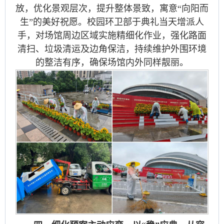
放，优化景观层次，提升整体景致，寓意“向阳而
生”的美好祝愿。校园环卫部于典礼当天增派人
手，对场馆周边区域实施精细化作业，强化路面
清扫、垃圾清运及边角保洁，持续维护外围环境
的整洁有序，确保场馆内外同样靓丽。