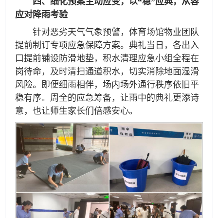
四、细化预案主动应变，以“稳”应典，从容
应对降雨考验
针对恶劣天气气象预警，体育场馆物业团队
提前制订专项应急保障方案。典礼当日，各出入
口提前铺设防滑地垫，积水清理应急小组全程在
岗待命，及时清扫通道积水，切实消除地面湿滑
风险。即便细雨相伴，场内场外通行秩序依旧平
稳有序。周全的应急筹备，让雨中的典礼更添诗
意，也让师生家长们倍感安心。