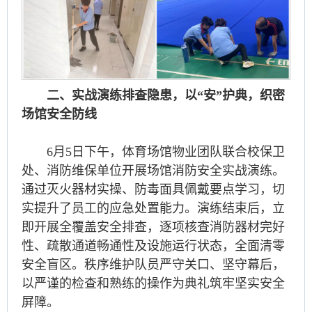
二、实战演练排查隐患，以“安”护典，织密
场馆安全防线
6月5日下午，体育场馆物业团队联合校保卫
处、消防维保单位开展场馆消防安全实战演练。
通过灭火器材实操、防毒面具佩戴要点学习，切
实提升了员工的应急处置能力。演练结束后，立
即开展全覆盖安全排查，逐项核查消防器材完好
性、疏散通道畅通性及设施运行状态，全面清零
安全盲区。秩序维护队员严守关口、坚守幕后，
以严谨的检查和熟练的操作为典礼筑牢坚实安全
屏障。