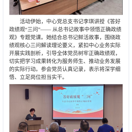
活动伊始，中心党总支书记李琪讲授《答好
政绩观“三问”—— 从总书记故事中领悟正确政绩
观》专题党课。她结合总书记鲜活故事，围绕政
绩观核心三问解读理论要义，紧扣中心业务实际
开展实践剖析，引导全体党员树牢正确政绩观，
切实把学习成果转化为服务师生、推动业务发展
的实际行动。参会党员认真记录，表示将深学细
悟、立足岗位担当实干。