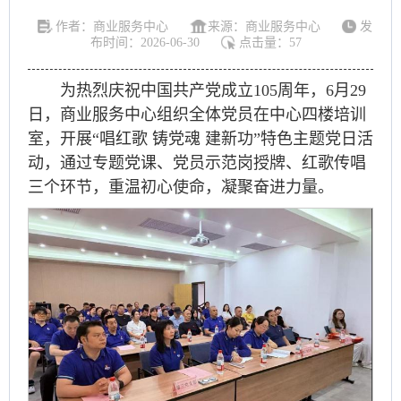
作者：商业服务中心
来源：商业服务中心
发
布时间：2026-06-30
点击量：
57
为热烈庆祝中国共产党成立105周年，6月29
日，商业服务中心组织全体党员在中心四楼培训
室，开展“唱红歌 铸党魂 建新功”特色主题党日活
动，通过专题党课、党员示范岗授牌、红歌传唱
三个环节，重温初心使命，凝聚奋进力量。