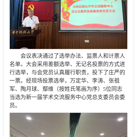
会议表决通过了选举办法、监票人和计票人
名单。大会采用差额选举、无记名投票的方式进
行选举，与会党员认真履行职责，投下了庄严的
一票。经现场投票选举，万定华、李涛、张祖
军、陶月球、鄢维（按姓氏笔画为序）5位同志
当选为新一届学术交流服务中心党总支委员会委
员。