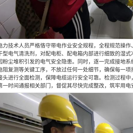
电力技术人员严格恪守带电作业安全规程，全程规范操作
干型电气清洗剂，对配电柜、配电箱内部进行细致的湿式
因粉尘堆积引发的电气安全隐患。同时，逐一完成接地系
电阻复测等关键工序，不放过任何一处细节，确保每一项
接头进行全面检测，保障电缆运行安全可靠。检测过程中
第一时间通报相关部门，督促其尽快完成整改，筑牢用电