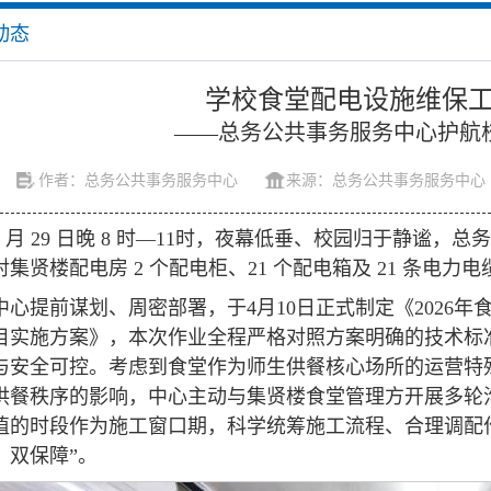
动态
学校食堂配电设施维保
——总务公共事务服务中心护航
作者：总务公共事务服务中心
来源：总务公共事务服务中心
4 月 29 日晚 8 时—11时，夜幕低垂、校园归于静谧
对集贤楼配电房 2 个配电柜、21 个配电箱及 21 条
中心提前谋划、周密部署，于4月10日正式制定《2026
目实施方案》，本次作业全程严格对照方案明确的技术标
与安全可控。考虑到食堂作为师生供餐核心场所的运营特
供餐秩序的影响，中心主动与集贤楼食堂管理方开展多轮
值的时段作为施工窗口期，科学统筹施工流程、合理调配
、双保障”。