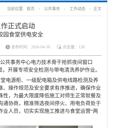
当前位置:
首页
-
公共事务
-
工作动态
-
正文
工作正式启动
校园食堂供电安全
发布时间：2026-04-30
点击量：
128
，总务公共事务中心电力技术骨干抢抓夜间窗口
电力电缆，开展专项安全检测与带电清洗养护作业。
年食堂电源柜、一级配电箱及供电线路检测及养
准、操作规范及安全要求有序推进，确保作业
殊性，为最大限度降低施工对师生正常就餐及
沟通协商，精准筛选夜间停火、用电负荷处于
作业人员，切实实现施工推进与食堂运营“两