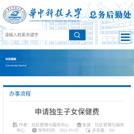
办事流程
申请独生子女保健费
作者：社区管理与服务中心
来源：社区管理与服务
中心
发布时间：2022-05-05
点击量：
341