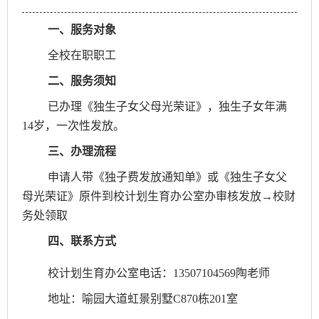
一、服务对象
全校在职职工
二、服务须知
已办理《独生子女父母光荣证》，独生子女年满
14岁，一次性发放。
三、办理流程
申请人带《独子费发放通知单》或《独生子女父
母光荣证》原件到校计划生育办公室办审核发放→校财
务处领取
四、联系方式
校计划生育办公室电话：13507104569陶老师
地址：喻园大道虹景别墅C870栋201室