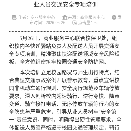
业人员交通安全专项培训
作者：商业服务中心
来源：商业服务中心
发
布时间：2026-05-26
点击量：
62
5月26日，商业服务中心联合校保卫处，组
织校内各快递驿站负责人及配送人员开展交通安
全专项培训，精准聚焦快递配送领域安全风险短
板，全方位织密筑牢校园交通安全防护网。
本次培训立足校园路况与师生出行特点，结
合典型交通事故案例开展警示教育，重点宣讲校
园非机动车通行规则、安全骑行规范及车辆停放
要求，深入剖析校内超速骑行、逆行穿梭、随意
变道、骑车接打电话、无序停放车辆等行为的安
全隐患与严重危害，引导从业人员树牢"安全第
一"责任意识。同时，明确提出硬性管理要求，全
体配送人员须严格遵守校园交通管理规定，骑行