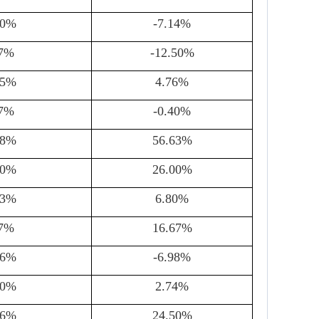
00%
-7.14%
67%
-12.50%
25%
4.76%
67%
-0.40%
78%
56.63%
00%
26.00%
43%
6.80%
67%
16.67%
56%
-6.98%
00%
2.74%
86%
24.50%