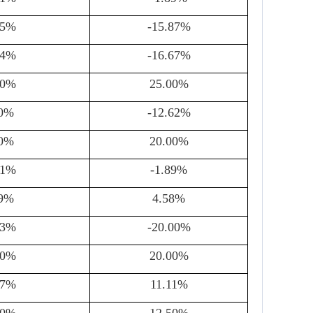
75%
-15.87%
44%
-16.67%
50%
25.00%
50%
-12.62%
00%
20.00%
71%
-1.89%
29%
4.58%
33%
-20.00%
00%
20.00%
67%
11.11%