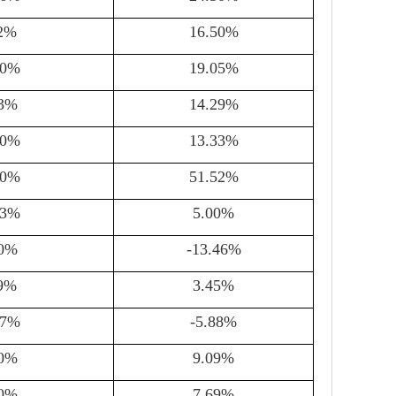
92%
16.50%
50%
19.05%
33%
14.29%
00%
13.33%
50%
51.52%
23%
5.00%
00%
-13.46%
69%
3.45%
27%
-5.88%
00%
9.09%
00%
7.69%