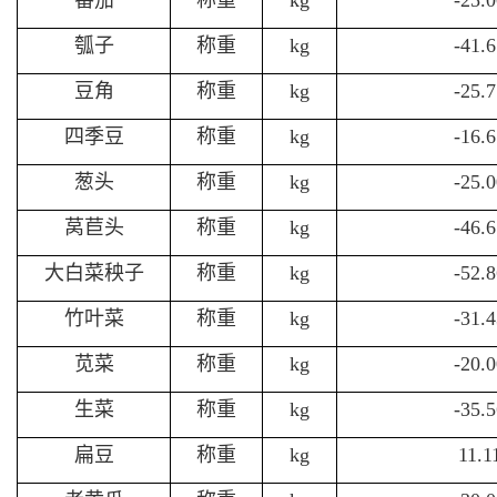
番茄
称重
kg
-25.
瓠子
称重
kg
-41.
豆角
称重
kg
-25.
四季豆
称重
kg
-16.
葱头
称重
kg
-25.
莴苣头
称重
kg
-46.
大白菜秧子
称重
kg
-52.
竹叶菜
称重
kg
-31.
苋菜
称重
kg
-20.
生菜
称重
kg
-35.
扁豆
称重
kg
11.