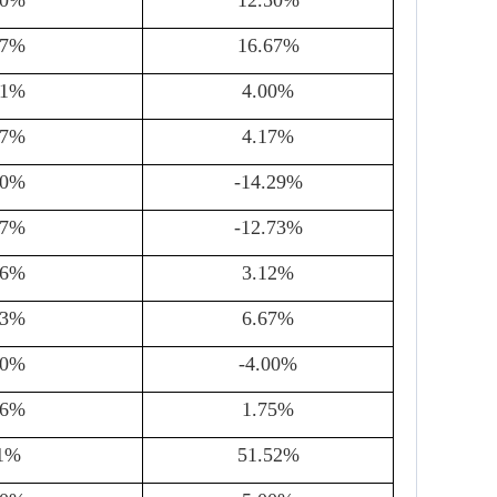
00%
12.50%
67%
16.67%
71%
4.00%
67%
4.17%
00%
-14.29%
67%
-12.73%
86%
3.12%
43%
6.67%
00%
-4.00%
56%
1.75%
11%
51.52%