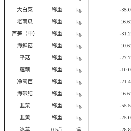
大白菜
称重
kg
-35.
老南瓜
称重
kg
16.
芦笋（中）
称重
kg
-31.
海鲜菇
称重
kg
10.
平菇
称重
kg
-27.
莲藕
称重
kg
-10.
净篙芭
称重
kg
-21.
海带结
称重
kg
16.
韭菜
称重
kg
-55.
韭黄
称重
kg
-25.
冰草
0.5斤
盒
-28.