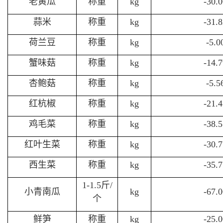
老黄瓜
称重
kg
-30.
蒜米
称重
kg
-31.
荷兰豆
称重
kg
-5.
蟹味菇
称重
kg
-14.
杏鲍菇
称重
kg
-5.
红杭椒
称重
kg
-21.
鸡毛菜
称重
kg
-38.
红叶生菜
称重
kg
-30.
西生菜
称重
kg
-35.
1-1.5斤/
小青南瓜
kg
-67.
个
鲜笋
称重
kg
-25.