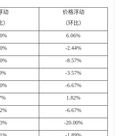
浮动
价格浮动
比）
（环比）
00%
6.06%
00%
-2.44%
00%
-8.57%
00%
-3.57%
00%
-6.67%
67%
1.82%
22%
-6.67%
33%
-20.00%
71%
-1.89%