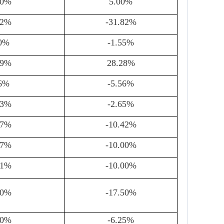
00%
5.00%
82%
-31.82%
00%
-1.55%
79%
28.28%
56%
-5.56%
43%
-2.65%
57%
-10.42%
77%
-10.00%
71%
-10.00%
00%
-17.50%
00%
-6.25%