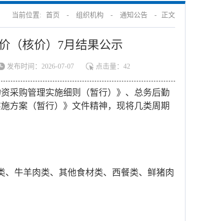
当前位置:
首页
-
组织机构
-
通知公告
-
正文
价（核价）7月结果公示
发布时间：2026-07-07
点击量：
42
食物资采购管理实施细则（暂行）》、总务后勤
价实施方案（暂行）》文件精神，现将几类周期
类、牛羊肉类、其他食材类、西餐类、鲜猪肉