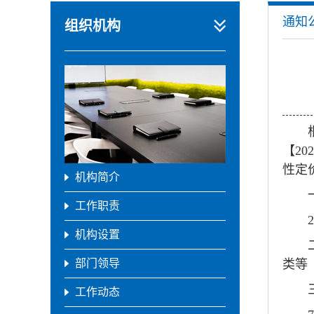
通知
组织机构
【2
性定
机构简介
工作职责
机构设置
部门领导
类等
工作动态