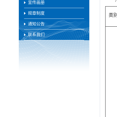
宣传画册
规章制度
类
通知公告
联系我们