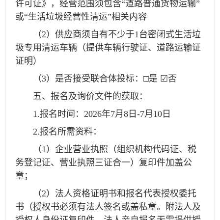
许可证》，经营范围须包含“道路普通货物运输”
或“生活垃圾经营性清运”相关内容
（2）供应商须自有不少于1台密闭式生活垃
圾专用清运车辆（提供车辆行驶证、道路运输证
证明）
（3）是否接受联合体投标：□是 ☑否
五、报名及询价文件的获取：
1.报名时间：2026年7月8日-7月10日
2.报名所需资料：
（1）企业营业执照（组织机构代码证、税
务登记证、营业执照三证合一）复印件加盖公
章；
（2）法人资格证明书和报名代表授权委托
书（授权书必须有法人签名或盖私章。附法人及
授权人身份证复印件，法人亲自报名无需提供授