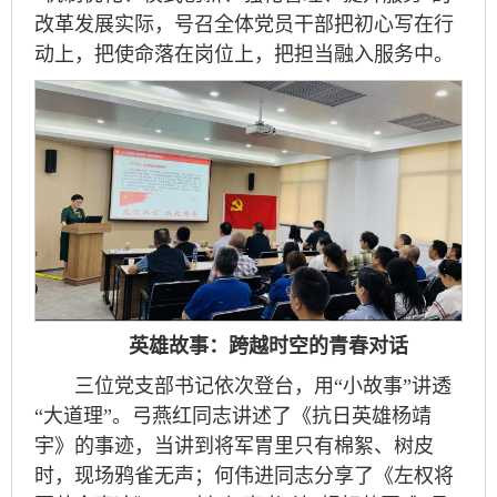
改革发展实际，号召全体党员干部把初心写在行
动上，把使命落在岗位上，把担当融入服务中。
英雄故事：跨越时空的青春对话
三位党支部书记依次登台，用“小故事”讲透
“大道理”。弓燕红同志讲述了《抗日英雄杨靖
宇》的事迹，当讲到将军胃里只有棉絮、树皮
时，现场鸦雀无声；何伟进同志分享了《左权将