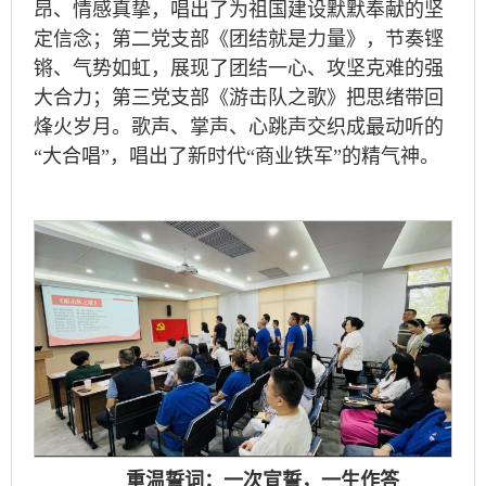
昂、情感真挚，唱出了为祖国建设默默奉献的坚
定信念；第二党支部《团结就是力量》，节奏铿
锵、气势如虹，展现了团结一心、攻坚克难的强
大合力；第三党支部《游击队之歌》把思绪带回
烽火岁月。歌声、掌声、心跳声交织成最动听的
“大合唱”，唱出了新时代“商业铁军”的精气神。
重温誓词：一次宣誓，一生作答