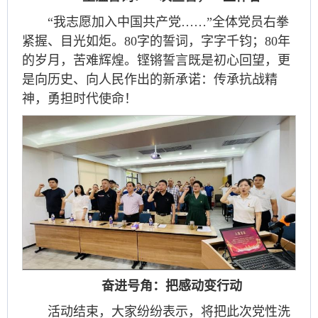
“我志愿加入中国共产党……”全体党员右拳
紧握、目光如炬。80字的誓词，字字千钧；80年
的岁月，苦难辉煌。铿锵誓言既是初心回望，更
是向历史、向人民作出的新承诺：传承抗战精
神，勇担时代使命！
奋进号角：把感动变行动
活动结束，大家纷纷表示，将把此次党性洗