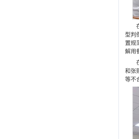
型判
置规
解用
和张
等不