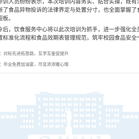
参训人员纷纷表示，本次培训内容务实、贴合实操，既有
晰了食品异物投诉的法律界定与处置分寸，也全面掌握了
短板。
今后，饮食服务中心将以此次培训为抓手，进一步强化全
置标准化流程和食品效期表管理规范，筑牢校园食品安全“
：
对标先进拓思路，互学互鉴促提升
：
毕业免费加油宴，尽显浓浓暖心情