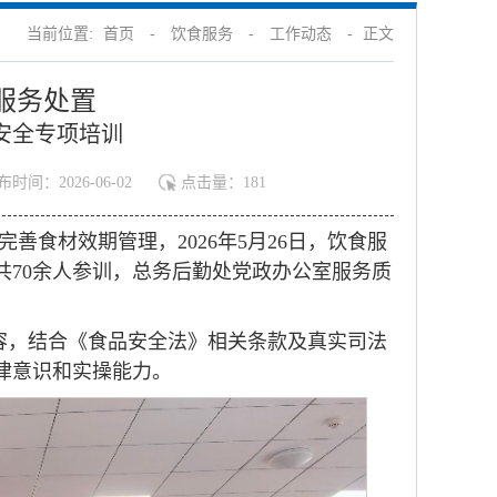
当前位置:
首页
-
饮食服务
-
工作动态
-
正文
服务处置
安全专项培训
布时间：2026-06-02
点击量：
181
食材效期管理，2026年5月26日，饮食服
共70余人参训，总务后勤处党政办公室服务质
内容，结合《食品安全法》相关条款及真实司法
律意识和实操能力。