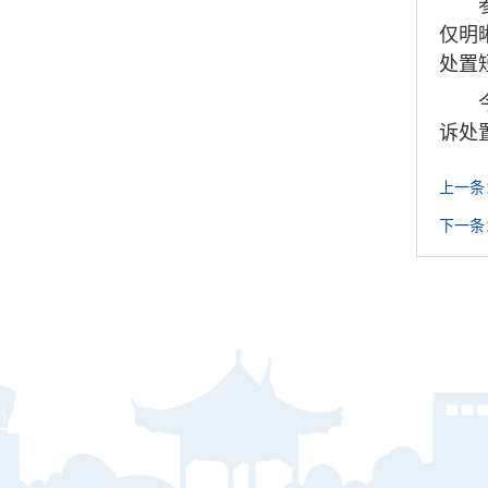
仅明
处置
诉处
上一条
下一条