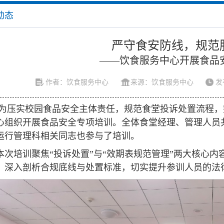
动态
严守食安防线，规范
——饮食服务中心开展食品
作者：饮食服务中心
来源：饮食服务中心
发
为压实校园食品安全主体责任，规范食堂投诉处置流程，完善
心组织开展食品安全专项培训。全体食堂经理、管理人员
运行管理科相关同志也参与了培训。
本次培训聚焦“投诉处置”与“效期表规范管理”两大核心
，深入剖析合规底线与处置标准，切实提升参训人员的法