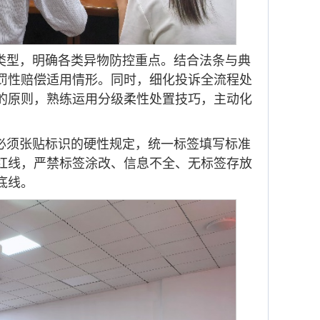
类型，明确各类异物防控重点。结合法条与典
罚性赔偿适用情形。同时，细化投诉全流程处
的原则，熟练运用分级柔性处置技巧，主动化
必须张贴标识的硬性规定，统一标签填写标准
红线，严禁标签涂改、信息不全、无标签存放
底线。