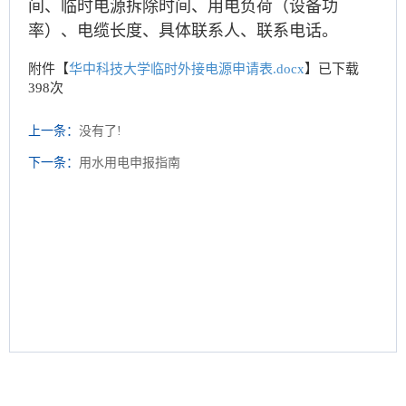
间、临时电源拆除时间、用电负荷（设备功
率）、电缆长度、具体联系人、联系电话。
附件【
华中科技大学临时外接电源申请表.docx
】已下载
398
次
上一条：
没有了!
下一条：
用水用电申报指南