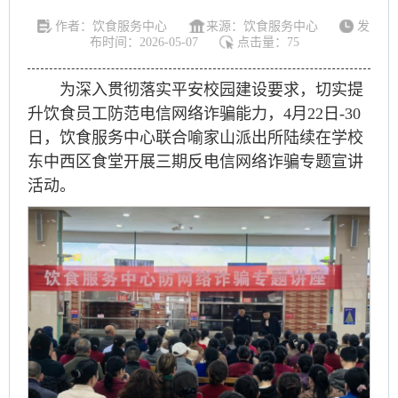
作者：饮食服务中心
来源：饮食服务中心
发
布时间：2026-05-07
点击量：
75
为深入贯彻落实平安校园建设要求，切实提
升饮食员工防范电信网络诈骗能力，4月22日-30
日，饮食服务中心联合喻家山派出所陆续在学校
东中西区食堂开展三期反电信网络诈骗专题宣讲
活动。