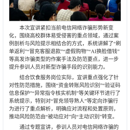
本次宣讲紧扣当前电信网络诈骗形势新变
化，围绕高校群体易受侵害的重点领域，通过案
例剖析与风险提示相结合的方式，系统讲解了“刷
单返利”“冒充客服退款”“虚假购物”“AI换脸借钱”
等高发诈骗类型的作案手法及防范要点，进一步
提升参训人员对新型诈骗手段的识别能力。
结合饮食服务岗位实际，宣讲重点强化了针
对性防范措施，围绕“资金转账风险识别”“验证码
信息保护”“异常指令核实机制”等关键环节进行了
系统提示，特别对“冒充领导熟人”等定向诈骗行
为进行了重点解析，明确应对流程和处置原则，
推动风险防范由“被动应对”向“主动识别”转变。
通过专题宣讲，参训人员对电信网络诈骗的